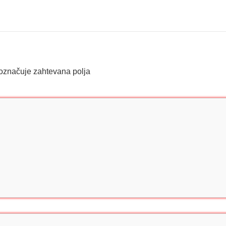
označuje zahtevana polja