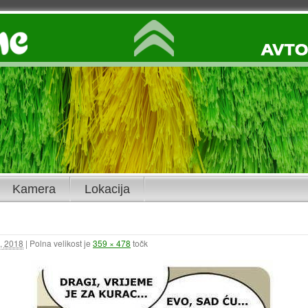
Kamera
Lokacija
, 2018
|
Polna velikost je
359 × 478
točk