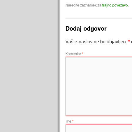
Naredite zaznamek za
trajno povezavo
.
Dodaj odgovor
Vaš e-naslov ne bo objavljen.
*
Komentar
*
Ime
*