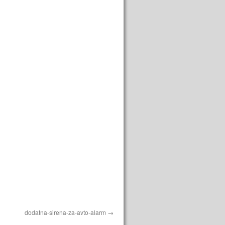
dodatna-sirena-za-avto-alarm