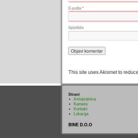
E-pošta
*
Spletišče
This site uses Akismet to redu
Strani
Avtopralnica
Kamera
Kontakt
Lokacija
BINE D.O.O