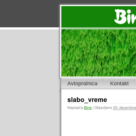
Avtopralnica
Kontakt
slabo_vreme
Napisal/a
Bine
|
Objavljeno
20. decembra