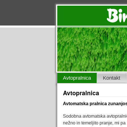
Avtopralnica
Kontakt
Avtopralnica
Avtomatska pralnica zunanjos
Sodobna avtomatska avtopralni
nežno in temeljito pranje, mi pa