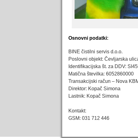
Osnovni podatki:
BINE čistilni servis d.o.o.
Poslovni objekt: Čevljarska ulic
Identifikacijska št. za DDV: SI
Matična številka: 6052860000
Transakcijski račun – Nova KB
Direktor: Kopač Simona
Lastnik: Kopač Simona
Kontakt:
GSM: 031 712 446