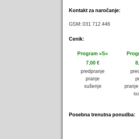
Kontakt za naročanje:
GSM: 031 712 446
Cenik:
Program »S«
Prog
7,00 €
8
predpranje
pre
pranje
p
sušenje
pranje
su
Posebna trenutna ponudba: