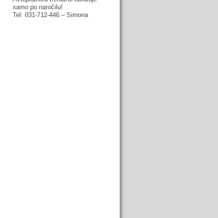
samo po naročilu!
Tel: 031-712-446 – Simona