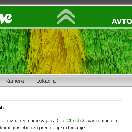
Kamera
Lokacija
ti
ca priznanega proizvajalca
Otto Christ AG
vam omogoča
 bomo poskrbeli za predpranje in brisanje.