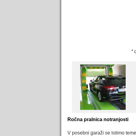
* 
Ročna pralnica notranjosti
V posebni garaži se lotimo teme