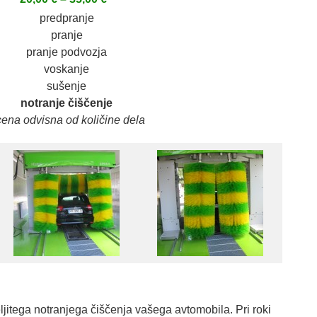
predpranje
pranje
pranje podvozja
voskanje
sušenje
notranje čiščenje
cena odvisna od količine dela
ljitega notranjega čiščenja vašega avtomobila. Pri roki