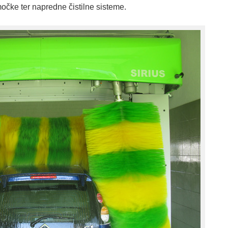
očke ter napredne čistilne sisteme.