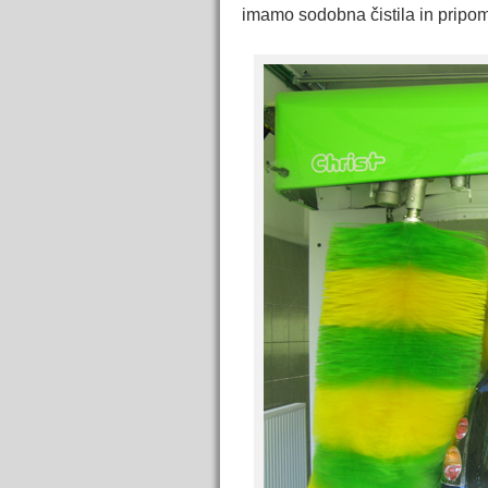
imamo sodobna čistila in pripom