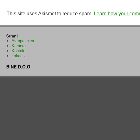
This site uses Akismet to reduce spam.
Learn how your comm
Strani
Avtopralnica
Kamera
Kontakt
Lokacija
BINE D.O.O