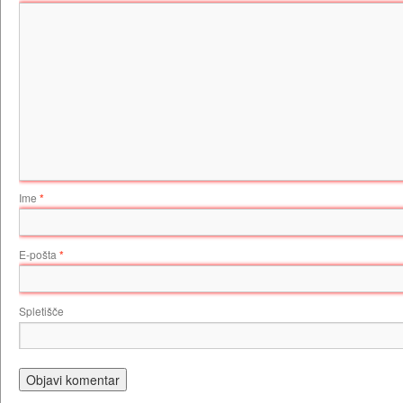
Ime
*
E-pošta
*
Spletišče