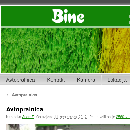
Avtopralnica
Kontakt
Kamera
Lokacija
←
Avtopralnica
Avtopralnica
Napisal/a
AndraZ
|
Objavljeno
11. septembra, 2012
|
Polna velikost je
2560 × 