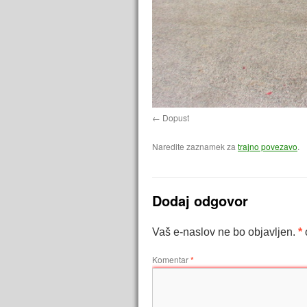
Dopust
Naredite zaznamek za
trajno povezavo
.
Dodaj odgovor
Vaš e-naslov ne bo objavljen.
*
Komentar
*