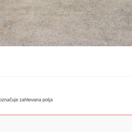
označuje zahtevana polja