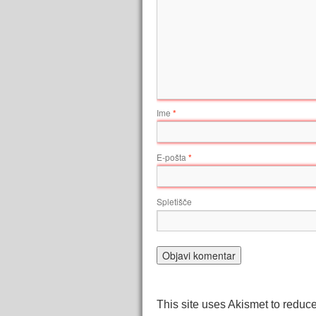
Ime
*
E-pošta
*
Spletišče
This site uses Akismet to redu