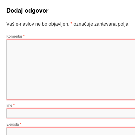
Dodaj odgovor
Vaš e-naslov ne bo objavljen.
*
označuje zahtevana polja
Komentar
*
Ime
*
E-pošta
*