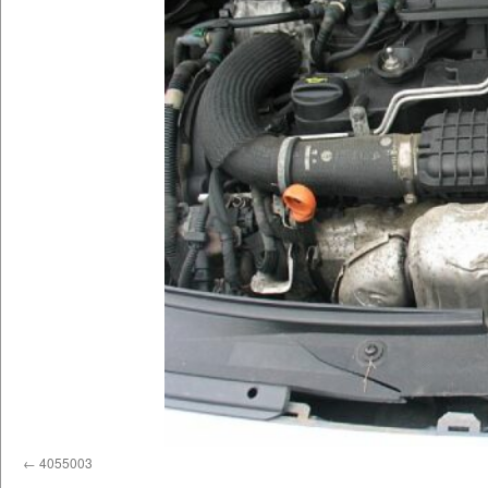
4055003