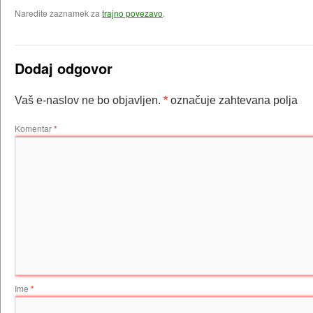
Naredite zaznamek za
trajno povezavo
.
Dodaj odgovor
Vaš e-naslov ne bo objavljen.
*
označuje zahtevana polja
Komentar
*
Ime
*